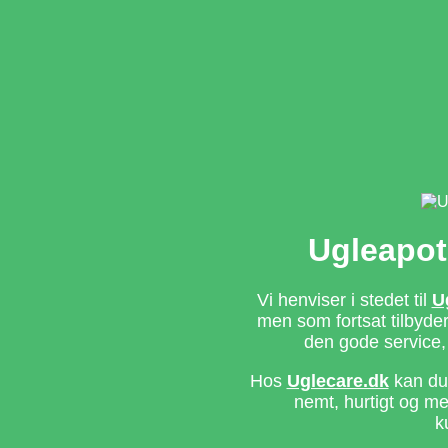
Ugleapot
Vi henviser i stedet til
U
men som fortsat tilbyd
den gode service,
Hos
Uglecare.dk
kan du 
nemt, hurtigt og m
k