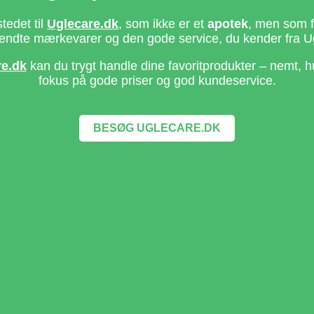
stedet til
Uglecare.dk
, som ikke er et
apotek
, men som fo
ndte mærkevarer og den gode service, du kender fra U
re.dk
kan du trygt handle dine favoritprodukter – nemt, h
fokus på gode priser og god kundeservice.
BESØG UGLECARE.DK