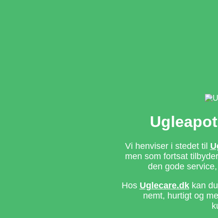
Ugleapot
Vi henviser i stedet til
U
men som fortsat tilbyd
den gode service,
Hos
Uglecare.dk
kan du 
nemt, hurtigt og m
k