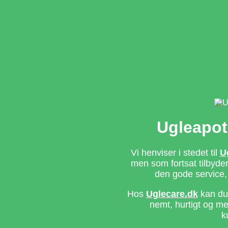
Ugleapot
Vi henviser i stedet til
U
men som fortsat tilbyd
den gode service,
Hos
Uglecare.dk
kan du 
nemt, hurtigt og m
k