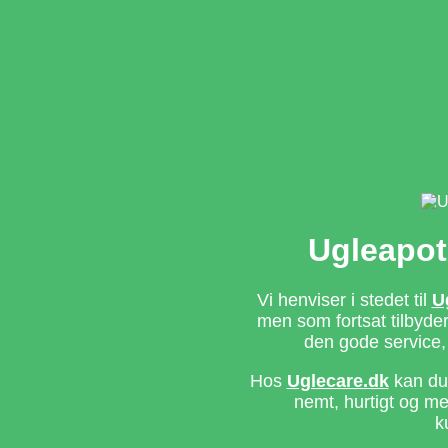
Ugleapot
Vi henviser i stedet til
U
men som fortsat tilbyd
den gode service,
Hos
Uglecare.dk
kan du 
nemt, hurtigt og m
k