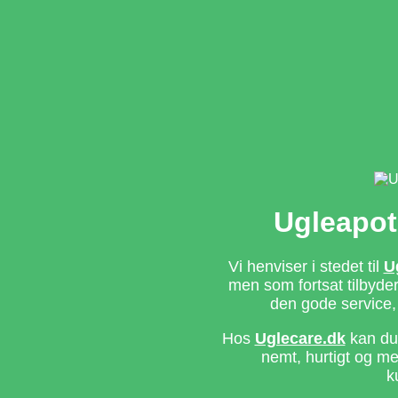
Ugleapot
Vi henviser i stedet til
U
men som fortsat tilbyd
den gode service,
Hos
Uglecare.dk
kan du 
nemt, hurtigt og m
k