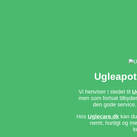
Ugleapot
Vi henviser i stedet til
U
men som fortsat tilbyd
den gode service,
Hos
Uglecare.dk
kan du 
nemt, hurtigt og m
k