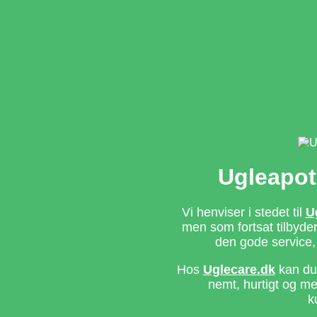
Ugleapot
Vi henviser i stedet til
U
men som fortsat tilbyd
den gode service,
Hos
Uglecare.dk
kan du 
nemt, hurtigt og m
k