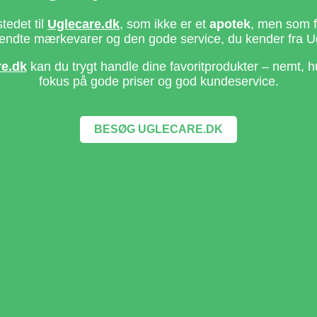
stedet til
Uglecare.dk
, som ikke er et
apotek
, men som fo
ndte mærkevarer og den gode service, du kender fra U
re.dk
kan du trygt handle dine favoritprodukter – nemt, h
fokus på gode priser og god kundeservice.
BESØG UGLECARE.DK