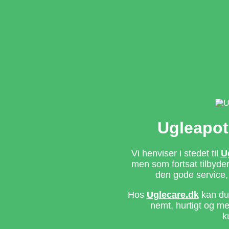
Ugleapot
Vi henviser i stedet til
U
men som fortsat tilbyd
den gode service,
Hos
Uglecare.dk
kan du 
nemt, hurtigt og m
k