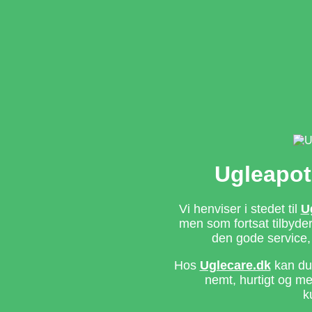
Ugleapot
Vi henviser i stedet til
U
men som fortsat tilbyd
den gode service,
Hos
Uglecare.dk
kan du 
nemt, hurtigt og m
k