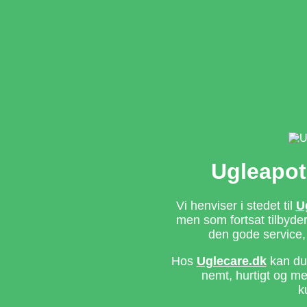
Ugleapot
Vi henviser i stedet til
U
men som fortsat tilbyd
den gode service,
Hos
Uglecare.dk
kan du 
nemt, hurtigt og m
k