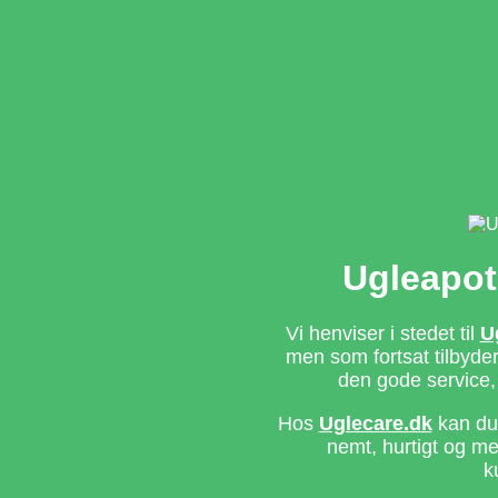
Ugleapot
Vi henviser i stedet til
U
men som fortsat tilbyd
den gode service,
Hos
Uglecare.dk
kan du 
nemt, hurtigt og m
k