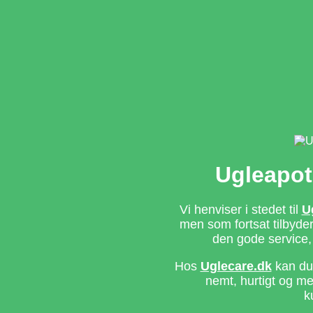
Ugleapot
Vi henviser i stedet til
U
men som fortsat tilbyd
den gode service,
Hos
Uglecare.dk
kan du 
nemt, hurtigt og m
k