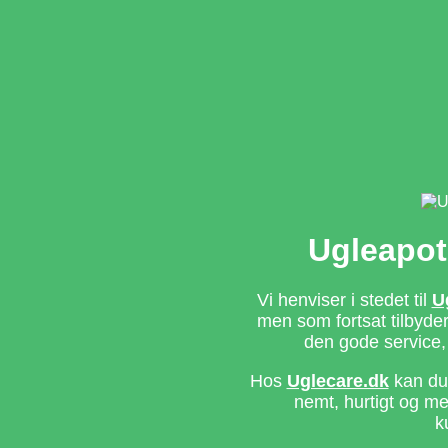
Ugleapot
Vi henviser i stedet til
U
men som fortsat tilbyd
den gode service,
Hos
Uglecare.dk
kan du 
nemt, hurtigt og m
k