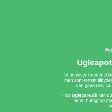
Ugleapot
Vi henviser i stedet til
U
men som fortsat tilbyd
den gode service,
Hos
Uglecare.dk
kan du 
nemt, hurtigt og m
k