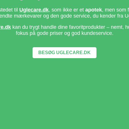
stedet til
Uglecare.dk
, som ikke er et
apotek
, men som fo
ndte mærkevarer og den gode service, du kender fra U
re.dk
kan du trygt handle dine favoritprodukter – nemt, h
fokus på gode priser og god kundeservice.
BESØG UGLECARE.DK