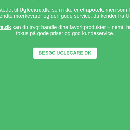
stedet til
Uglecare.dk
, som ikke er et
apotek
, men som fo
ndte mærkevarer og den gode service, du kender fra U
re.dk
kan du trygt handle dine favoritprodukter – nemt, h
fokus på gode priser og god kundeservice.
BESØG UGLECARE.DK