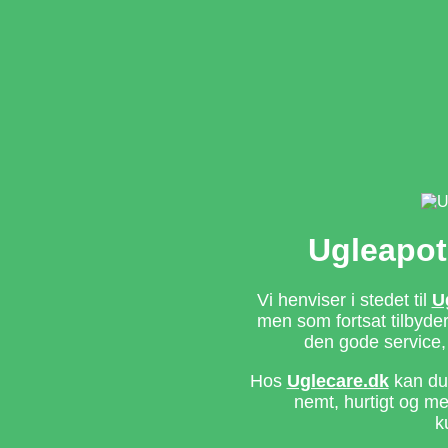
Ugleapot
Vi henviser i stedet til
U
men som fortsat tilbyd
den gode service,
Hos
Uglecare.dk
kan du 
nemt, hurtigt og m
k