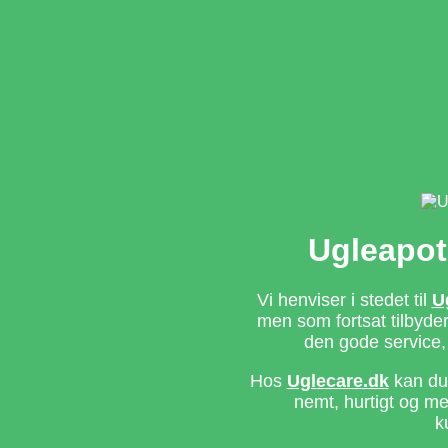
Ugleapot
Vi henviser i stedet til
U
men som fortsat tilbyd
den gode service,
Hos
Uglecare.dk
kan du 
nemt, hurtigt og m
k