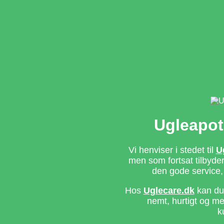
Ugleapot
Vi henviser i stedet til
U
men som fortsat tilbyd
den gode service,
Hos
Uglecare.dk
kan du 
nemt, hurtigt og m
k