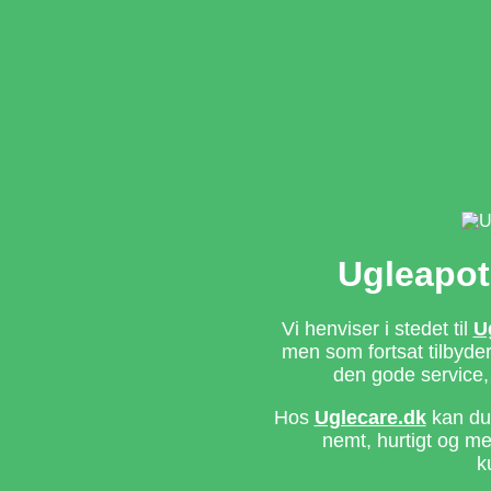
Ugleapot
Vi henviser i stedet til
U
men som fortsat tilbyd
den gode service,
Hos
Uglecare.dk
kan du 
nemt, hurtigt og m
k