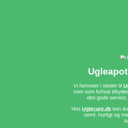
Ugleapot
Vi henviser i stedet til
U
men som fortsat tilbyd
den gode service,
Hos
Uglecare.dk
kan du 
nemt, hurtigt og m
k