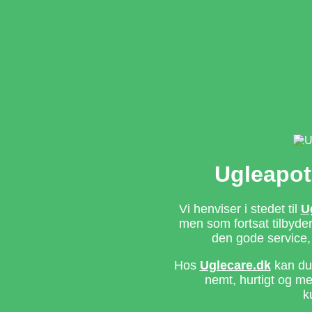
Ugleapot
Vi henviser i stedet til
U
men som fortsat tilbyd
den gode service,
Hos
Uglecare.dk
kan du 
nemt, hurtigt og m
k