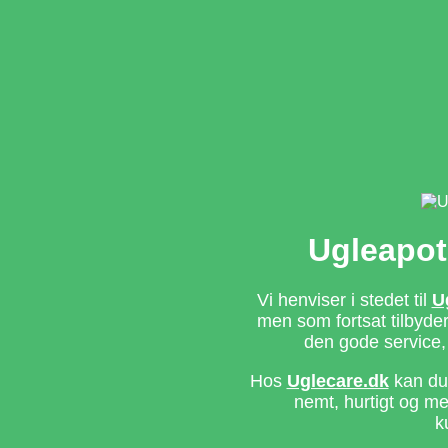
Ugleapot
Vi henviser i stedet til
U
men som fortsat tilbyd
den gode service,
Hos
Uglecare.dk
kan du 
nemt, hurtigt og m
k