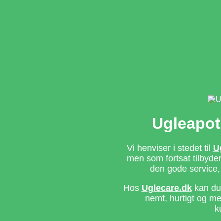
Ugleapot
Vi henviser i stedet til
U
men som fortsat tilbyd
den gode service,
Hos
Uglecare.dk
kan du 
nemt, hurtigt og m
k