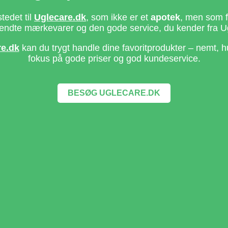
stedet til
Uglecare.dk
, som ikke er et
apotek
, men som fo
ndte mærkevarer og den gode service, du kender fra U
re.dk
kan du trygt handle dine favoritprodukter – nemt, h
fokus på gode priser og god kundeservice.
BESØG UGLECARE.DK