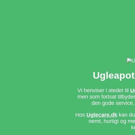
Ugleapot
Vi henviser i stedet til
U
men som fortsat tilbyd
den gode service,
Hos
Uglecare.dk
kan du 
nemt, hurtigt og m
k