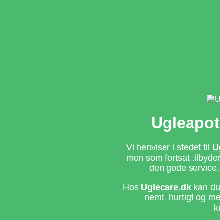
Ugleapot
Vi henviser i stedet til
U
men som fortsat tilbyd
den gode service,
Hos
Uglecare.dk
kan du 
nemt, hurtigt og m
k