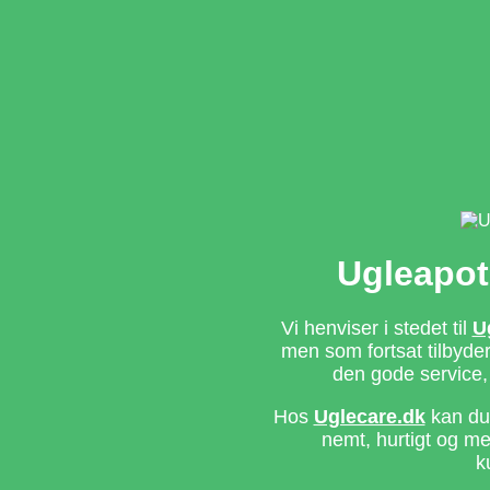
Ugleapot
Vi henviser i stedet til
U
men som fortsat tilbyd
den gode service,
Hos
Uglecare.dk
kan du 
nemt, hurtigt og m
k