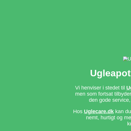
Ugleapot
Vi henviser i stedet til
U
men som fortsat tilbyd
den gode service,
Hos
Uglecare.dk
kan du 
nemt, hurtigt og m
k