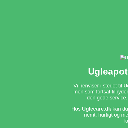
Ugleapot
Vi henviser i stedet til
U
men som fortsat tilbyd
den gode service,
Hos
Uglecare.dk
kan du 
nemt, hurtigt og m
k