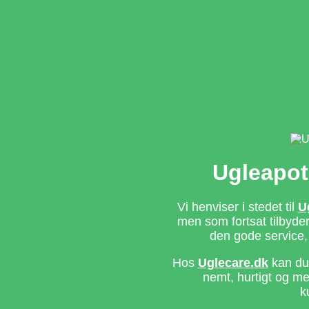
Ugleapot
Vi henviser i stedet til
U
men som fortsat tilbyd
den gode service,
Hos
Uglecare.dk
kan du 
nemt, hurtigt og m
k