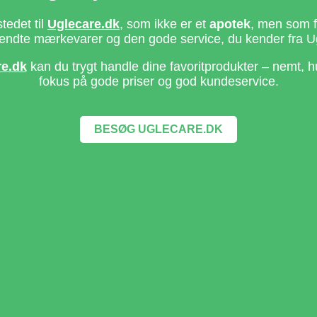
stedet til
Uglecare.dk
, som ikke er et
apotek
, men som fo
ndte mærkevarer og den gode service, du kender fra U
re.dk
kan du trygt handle dine favoritprodukter – nemt, h
fokus på gode priser og god kundeservice.
BESØG UGLECARE.DK