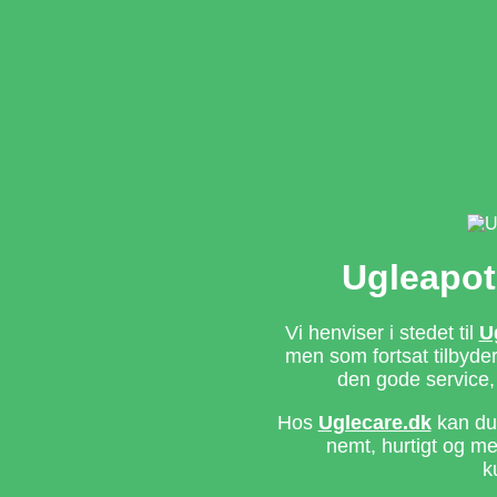
Ugleapot
Vi henviser i stedet til
U
men som fortsat tilbyd
den gode service,
Hos
Uglecare.dk
kan du 
nemt, hurtigt og m
k