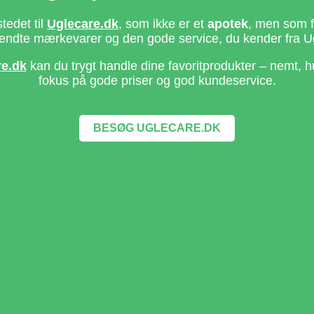
stedet til
Uglecare.dk
, som ikke er et
apotek
, men som fo
ndte mærkevarer og den gode service, du kender fra U
re.dk
kan du trygt handle dine favoritprodukter – nemt, h
fokus på gode priser og god kundeservice.
BESØG UGLECARE.DK