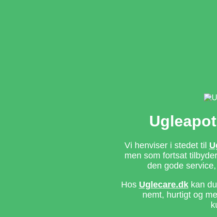
Ugleapot
Vi henviser i stedet til
U
men som fortsat tilbyd
den gode service,
Hos
Uglecare.dk
kan du 
nemt, hurtigt og m
k