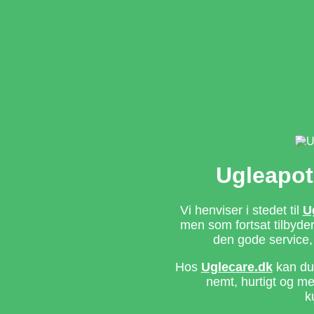
Ugleapot
Vi henviser i stedet til
U
men som fortsat tilbyd
den gode service,
Hos
Uglecare.dk
kan du 
nemt, hurtigt og m
k