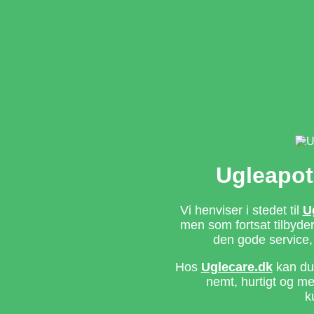
Ugleapot
Vi henviser i stedet til
U
men som fortsat tilbyd
den gode service,
Hos
Uglecare.dk
kan du 
nemt, hurtigt og m
k