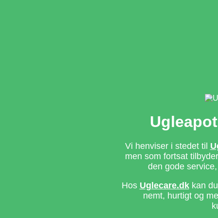
Ugleapot
Vi henviser i stedet til
U
men som fortsat tilbyd
den gode service,
Hos
Uglecare.dk
kan du 
nemt, hurtigt og m
k