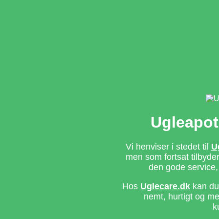
Ugleapot
Vi henviser i stedet til
U
men som fortsat tilbyd
den gode service,
Hos
Uglecare.dk
kan du 
nemt, hurtigt og m
k