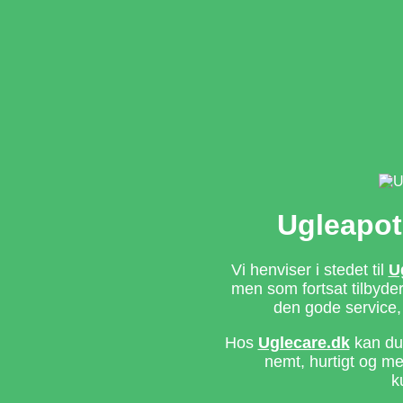
Ugleapot
Vi henviser i stedet til
U
men som fortsat tilbyd
den gode service,
Hos
Uglecare.dk
kan du 
nemt, hurtigt og m
k