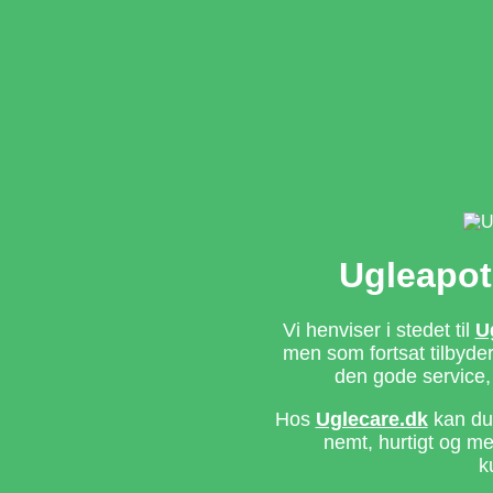
Ugleapot
Vi henviser i stedet til
U
men som fortsat tilbyd
den gode service,
Hos
Uglecare.dk
kan du 
nemt, hurtigt og m
k