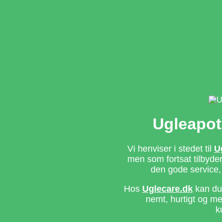
Ugleapot
Vi henviser i stedet til
U
men som fortsat tilbyd
den gode service,
Hos
Uglecare.dk
kan du 
nemt, hurtigt og m
k