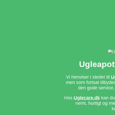
Ugleapot
Vi henviser i stedet til
U
men som fortsat tilbyd
den gode service,
Hos
Uglecare.dk
kan du 
nemt, hurtigt og m
k