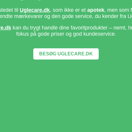
stedet til
Uglecare.dk
, som ikke er et
apotek
, men som fo
ndte mærkevarer og den gode service, du kender fra U
re.dk
kan du trygt handle dine favoritprodukter – nemt, h
fokus på gode priser og god kundeservice.
BESØG UGLECARE.DK