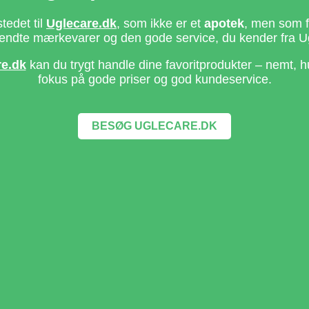
stedet til
Uglecare.dk
, som ikke er et
apotek
, men som fo
ndte mærkevarer og den gode service, du kender fra U
re.dk
kan du trygt handle dine favoritprodukter – nemt, h
fokus på gode priser og god kundeservice.
BESØG UGLECARE.DK