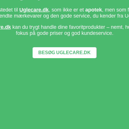
stedet til
Uglecare.dk
, som ikke er et
apotek
, men som fo
ndte mærkevarer og den gode service, du kender fra U
re.dk
kan du trygt handle dine favoritprodukter – nemt, h
fokus på gode priser og god kundeservice.
BESØG UGLECARE.DK