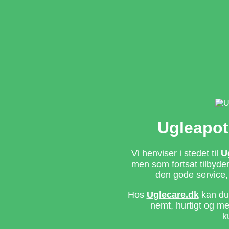
Ugleapot
Vi henviser i stedet til
U
men som fortsat tilbyd
den gode service,
Hos
Uglecare.dk
kan du 
nemt, hurtigt og m
k