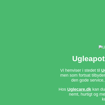
Ugleapot
Vi henviser i stedet til
U
men som fortsat tilbyd
den gode service,
Hos
Uglecare.dk
kan du 
nemt, hurtigt og m
k